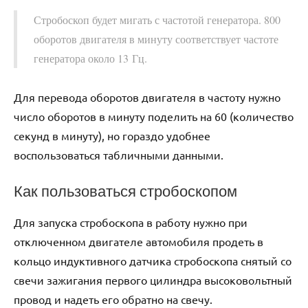
Стробоскоп будет мигать с частотой генератора. 800
оборотов двигателя в минуту соответствует частоте
генератора около 13 Гц.
Для перевода оборотов двигателя в частоту нужно
число оборотов в минуту поделить на 60 (количество
секунд в минуту), но гораздо удобнее
воспользоваться табличными данными.
Как пользоваться стробоскопом
Для запуска стробоскопа в работу нужно при
отключенном двигателе автомобиля продеть в
кольцо индуктивного датчика стробоскопа снятый со
свечи зажигания первого цилиндра высоковольтный
провод и надеть его обратно на свечу.