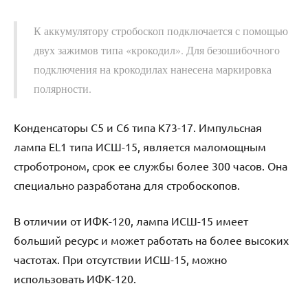
К аккумулятору стробоскоп подключается с помощью
двух зажимов типа «крокодил». Для безошибочного
подключения на крокодилах нанесена маркировка
полярности.
Конденсаторы С5 и С6 типа К73-17. Импульсная
лампа EL1 типа ИСШ-15, является маломощным
строботроном, срок ее службы более 300 часов. Она
специально разработана для стробоскопов.
В отличии от ИФК-120, лампа ИСШ-15 имеет
больший ресурс и может работать на более высоких
частотах. При отсутствии ИСШ-15, можно
использовать ИФК-120.