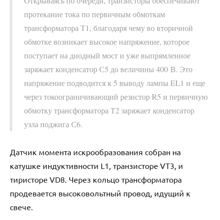
Открываясь по очереди, транзисторы обеспечивают
протекание тока по первичным обмоткам
трансформатора Т1, благодаря чему во вторичной
обмотке возникает высокое напряжение, которое
поступает на диодный мост и уже выпрямленное
заряжает конденсатор С5 до величины 400 В. Это
напряжение подводится к 5 выводу лампы EL1 и еще
через токоограничивающий резистор R5 и первичную
обмотку трансформатора Т2 заряжает конденсатор
узла поджига С6.
Датчик момента искрообразования собран на
катушке индуктивности L1, транзисторе VT3, и
тиристоре VD8. Через кольцо трансформатора
продевается высоковольтный провод, идущий к
свече.