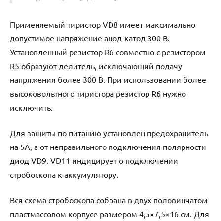
Применяемый тиристор VD8 имеет максимально
допустимое напряжение анод-катод 300 В.
Установленный резистор R6 совместно с резистором
R5 образуют делитель, исключающий подачу
напряжения более 300 В. При использовании более
высоковольтного тиристора резистор R6 нужно
исключить.
Для защиты по питанию установлен предохранитель
на 5А, а от неправильного подключения полярности
диод VD9. VD11 индицирует о подключении
стробоскопа к аккумулятору.
Вся схема стробоскопа собрана в двух половинчатом
пластмассовом корпусе размером 4,5×7,5×16 см. Для