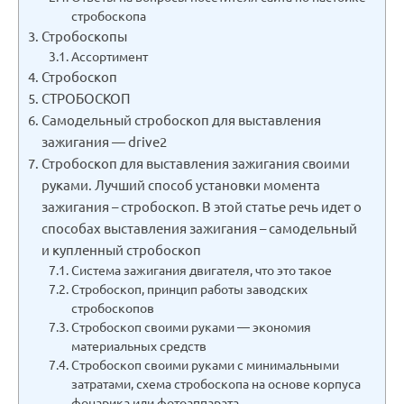
стробоскопа
Стробоскопы
Ассортимент
Стробоскоп
СТРОБОСКОП
Самодельный стробоскоп для выставления
зажигания — drive2
Стробоскоп для выставления зажигания своими
руками. Лучший способ установки момента
зажигания – стробоскоп. В этой статье речь идет о
способах выставления зажигания – самодельный
и купленный стробоскоп
Система зажигания двигателя, что это такое
Стробоскоп, принцип работы заводских
стробоскопов
Стробоскоп своими руками — экономия
материальных средств
Стробоскоп своими руками с минимальными
затратами, схема стробоскопа на основе корпуса
фонарика или фотоаппарата