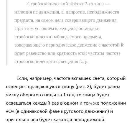
Стробоскопический эффект 2-го типа —
иллюзия не движения, а, напротив, неподвижности
предмета, на самом деле совершающего движения.
При этом условием кажущейся остановки
стробоскопически наблюдаемого предмета,
совершающего периодическое движение с частотой fo
будет равенство или кратность этой частоты частоте
стробоскопического освещения fcтр.
Если, например, частота вспышек света, который
освещает вращающуюся спицу (рис. 2), будет равна
числу оборотов спицы за 1 сек, то спица будет
освещаться каждый раз в одном и том же положении
«О» (в одинаковой фазе кругового движения) и
зрительно она будет казаться неподвижной.