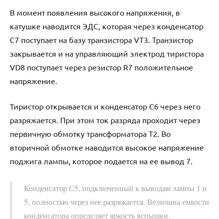
В момент появления высокого напряжения, в
катушке наводится ЭДС, которая через конденсатор
С7 поступает на базу транзистора VT3. Транзистор
закрывается и на управляющий электрод тиристора
VD8 поступает через резистор R7 положительное
напряжение.
Тиристор открывается и конденсатор С6 через него
разряжается. При этом ток разряда проходит через
первичную обмотку трансформатора Т2. Во
вторичной обмотке наводится высокое напряжение
поджига лампы, которое подается на ее вывод 7.
Конденсатор С5, подключенный к выводам лампы 1 и
5, полностью через нее разряжается. Величина емкости
конденсатора определяет яркость вспышки.