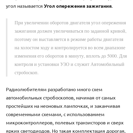
угол называется
Угол опережения зажигания
.
При увеличении оборотов двигателя угол опережения
зажигания должен увеличиваться по заданной кривой,
поэтому он выставляется в режиме работы двигателя
на холостом ходу и контролируется во всем диапазоне
изменения его оборотов в минуту, вплоть до 5000. Для
контроля и установки УЗО и служит Автомобильный
стробоскоп.
Радиолюбителям разработано много схем
автомобильных стробоскопов, начиная от самых
простейших на неоновых лампочках, и заканчивая
современными схемами, с использованием
микроконтроллеров, полевых транзисторов и сверх
ярких светодиодов. Но такая комплектация дорогая,