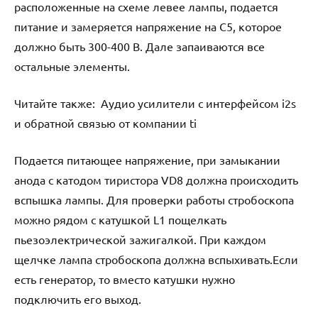
расположенные на схеме левее лампы, подается
питание и замеряется напряжение на С5, которое
должно быть 300-400 В. Дале запаиваются все
остальные элементы.
Читайте также:
Аудио усилители с интерфейсом i2s
и обратной связью от компании ti
Подается питающее напряжение, при замыкании
анода с катодом тиристора VD8 должна происходить
вспышка лампы. Для проверки работы стробоскопа
можно рядом с катушкой L1 пощелкать
пьезоэлектрической зажигалкой. При каждом
щелчке лампа стробоскопа должна вспыхивать.Если
есть генератор, то вместо катушки нужно
подключить его выход.