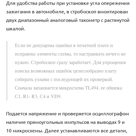
Для удобства работы при установке угла опережения
зажигания в автомобиле, в стробоскоп вмонтирован
двух диапазонный аналоговый тахометр с растянутой
шкалой.
Если не допущены ошибки в печатной плате и
исправны элементы схемы, то настраивать нечего не
нужно. Стробоскоп сразу заработает. Для упрощения
поиска возможных ошибок целесообразно плату
собирать узлами с последующей их проверкой.
Сначала запаивается микросхема TL494, ее обвязка
С1, R1- R3, С4 и VD9.
Подается напряжение и проверяется осциллографом
наличие прямоугольных импульсов на выводах 9 и
10 микросхемы. Далее устанавливаются все детали,