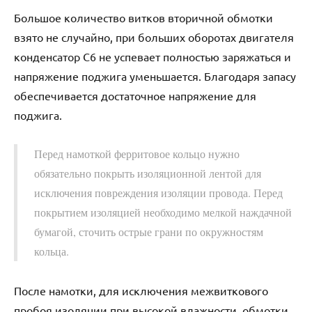
Большое количество витков вторичной обмотки
взято не случайно, при больших оборотах двигателя
конденсатор С6 не успевает полностью заряжаться и
напряжение поджига уменьшается. Благодаря запасу
обеспечивается достаточное напряжение для
поджига.
Перед намоткой ферритовое кольцо нужно
обязательно покрыть изоляционной лентой для
исключения повреждения изоляции провода. Перед
покрытием изоляцией необходимо мелкой наждачной
бумагой, сточить острые грани по окружностям
кольца.
После намотки, для исключения межвиткового
пробоя изоляции при высокой влажности, обмотки