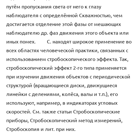
путём пропускания света от него к глазу
наблюдателя с определённой Скважностью, чем
достигается отделение этой фазы от мешающих
наблюдателю др. фаз движения этого объекта или
иных помех. С. находят широкое применение во
всех областях человеческой практики, связанных с
использованием стробоскопического эффекта. Так,
стробоскопический эффект 2-го типа применяется
при изучении движения объектов с периодической
структурой (вращающиеся диски, движущиеся
линейки с делениями, колёса, валы и т.п.), его
используют, например, в индикаторах угловых
скоростей. См. также статьи Стробоскопические
приборы, Стробоскопический метод измерений,
Стробоскопия и лит. при них.