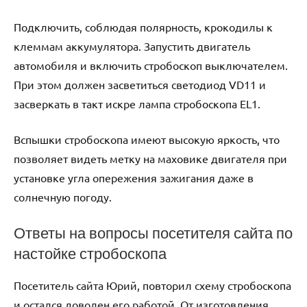
Подключить, соблюдая полярность, крокодилы к
клеммам аккумулятора. Запустить двигатель
автомобиля и включить стробоскоп выключателем.
При этом должен засветиться светодиод VD11 и
засверкать в такт искре лампа стробоскопа EL1.
Вспышки стробоскопа имеют высокую яркость, что
позволяет видеть метку на маховике двигателя при
установке угла опережения зажигания даже в
солнечную погоду.
Ответы на вопросы посетителя сайта по
настойке стробоскопа
Посетитель сайта Юрий, повторил схему стробоскопа
и остался доволен его работой. От изготовления