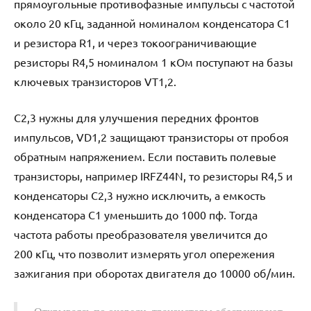
прямоугольные противофазные импульсы с частотой
около 20 кГц, заданной номиналом конденсатора С1
и резистора R1, и через токоограничивающие
резисторы R4,5 номиналом 1 кОм поступают на базы
ключевых транзисторов VT1,2.
С2,3 нужны для улучшения передних фронтов
импульсов, VD1,2 защищают транзисторы от пробоя
обратным напряжением. Если поставить полевые
транзисторы, например IRFZ44N, то резисторы R4,5 и
конденсаторы С2,3 нужно исключить, а емкость
конденсатора С1 уменьшить до 1000 пф. Тогда
частота работы преобразователя увеличится до
200 кГц, что позволит измерять угол опережения
зажигания при оборотах двигателя до 10000 об/мин.