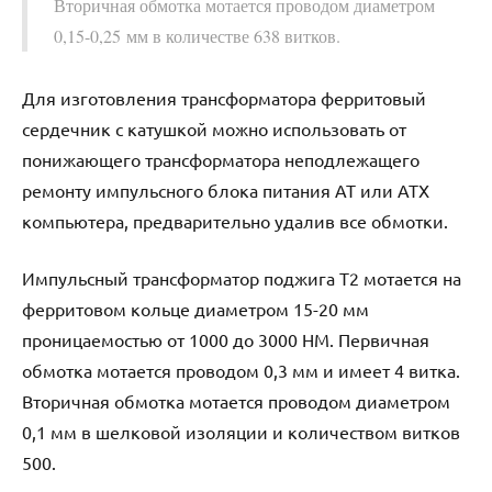
Вторичная обмотка мотается проводом диаметром
0,15-0,25 мм в количестве 638 витков.
Для изготовления трансформатора ферритовый
сердечник с катушкой можно использовать от
понижающего трансформатора неподлежащего
ремонту импульсного блока питания АТ или АТХ
компьютера, предварительно удалив все обмотки.
Импульсный трансформатор поджига Т2 мотается на
ферритовом кольце диаметром 15-20 мм
проницаемостью от 1000 до 3000 НМ. Первичная
обмотка мотается проводом 0,3 мм и имеет 4 витка.
Вторичная обмотка мотается проводом диаметром
0,1 мм в шелковой изоляции и количеством витков
500.