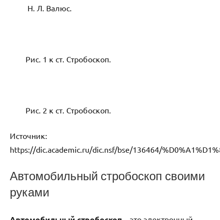
Н. Л. Валюс.
Рис. 1 к ст. Стробоскоп.
Рис. 2 к ст. Стробоскоп.
Источник:
https://dic.academic.ru/dic.nsf/bse/136464/%
Автомобильный стробоскоп своими
руками
Автомобильный стробоскоп
– это электронный