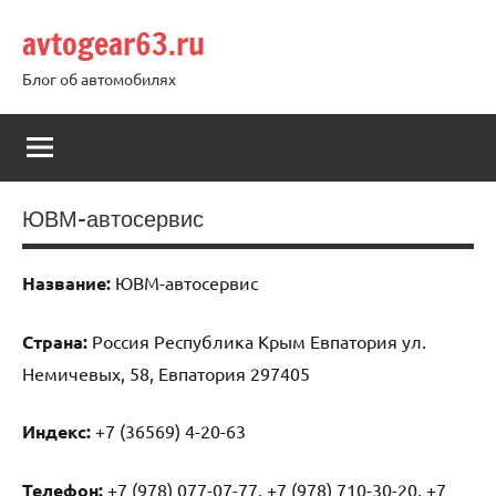
Перейти
avtogear63.ru
к
содержимому
Блог об автомобилях
ЮВМ-автосервис
Название:
ЮВМ-автосервис
Страна:
Россия Республика Крым Евпатория ул.
Немичевых, 58, Евпатория 297405
Индекс:
+7 (36569) 4-20-63
Телефон:
+7 (978) 077-07-77, +7 (978) 710-30-20, +7