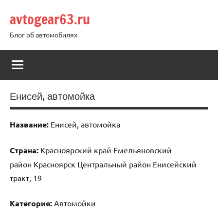
Перейти
avtogear63.ru
к
содержимому
Блог об автомобилях
Енисей, автомойка
Название:
Енисей, автомойка
Страна:
Красноярский край Емельяновский
район Красноярск Центральный район Енисейский
тракт, 19
Категория:
Автомойки