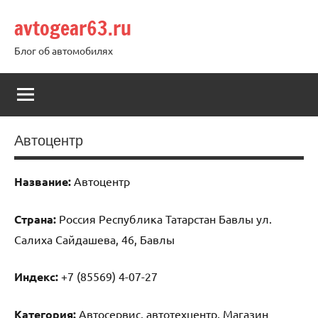
Перейти
avtogear63.ru
к
содержимому
Блог об автомобилях
Автоцентр
Название:
Автоцентр
Страна:
Россия Республика Татарстан Бавлы ул.
Салиха Сайдашева, 46, Бавлы
Индекс:
+7 (85569) 4-07-27
Категория:
Автосервис, автотехцентр, Магазин