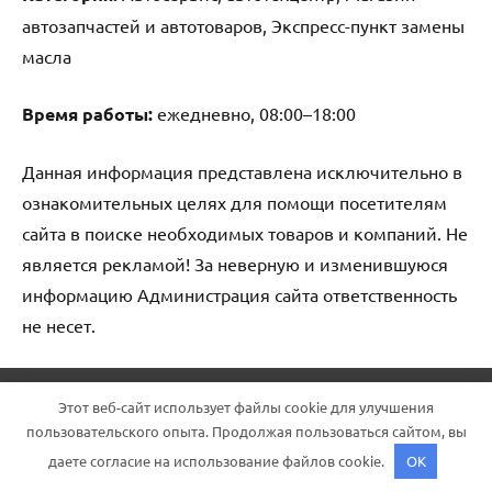
автозапчастей и автотоваров, Экспресс-пункт замены
масла
Время работы:
ежедневно, 08:00–18:00
Данная информация представлена исключительно в
ознакомительных целях для помощи посетителям
сайта в поиске необходимых товаров и компаний. Не
является рекламой! За неверную и изменившуюся
информацию Администрация сайта ответственность
не несет.
Тема WordPress: Dynamico от ThemeZee.
Этот веб-сайт использует файлы cookie для улучшения
пользовательского опыта. Продолжая пользоваться сайтом, вы
даете согласие на использование файлов cookie.
OK