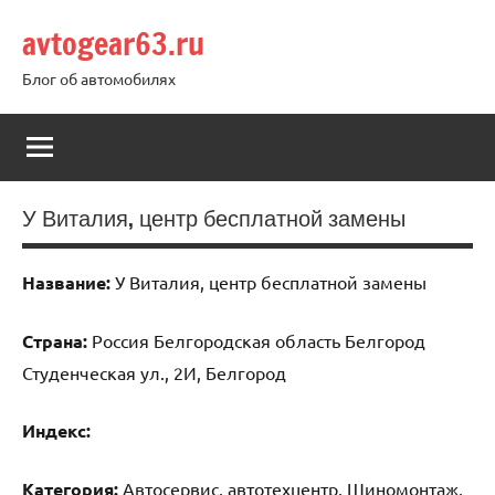
Перейти
avtogear63.ru
к
содержимому
Блог об автомобилях
У Виталия, центр бесплатной замены
Название:
У Виталия, центр бесплатной замены
Страна:
Россия Белгородская область Белгород
Студенческая ул., 2И, Белгород
Индекс:
Категория:
Автосервис, автотехцентр, Шиномонтаж,