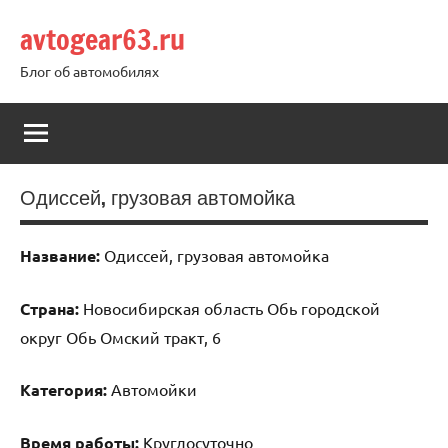
Перейти
avtogear63.ru
к
содержимому
Блог об автомобилях
Одиссей, грузовая автомойка
Название:
Одиссей, грузовая автомойка
Страна:
Новосибирская область Обь городской
округ Обь Омский тракт, 6
Категория:
Автомойки
Время работы:
Круглосуточно