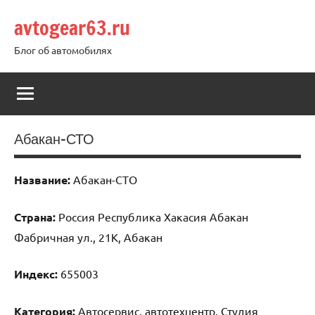
Перейти
avtogear63.ru
к
содержимому
Блог об автомобилях
Абакан-СТО
Название:
Абакан-СТО
Страна:
Россия Республика Хакасия Абакан
Фабричная ул., 21К, Абакан
Индекс:
655003
Категория:
Автосервис, автотехцентр, Студия