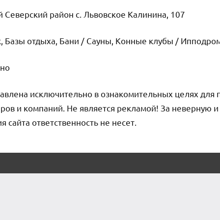
 Северский район с. Львовское Калинина, 107
, Базы отдыха, Бани / Сауны, Конные клубы / Ипподр
чно
авлена исключительно в ознакомительных целях для 
ров и компаний. Не является рекламой! За неверную 
сайта ответственность не несет.