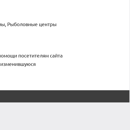
омы, Рыболовные центры
помощи посетителям сайта
и изменившуюся