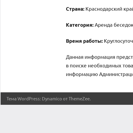
Краснодарский край
Страна:
Аренда беседок
Категория:
Круглосуто
Время работы:
Данная информация предст
в поиске необходимых това
информацию Администрация 
Тема WordPress: Dynamico от ThemeZee.