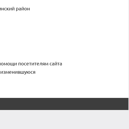
инский район
помощи посетителям сайта
и изменившуюся