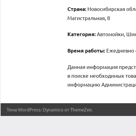
Новосибирская обла
Страна:
Магистральная, 8
Автомойки, Ши
Категория:
Ежедневно с
Время работы:
Данная информация предст
в поиске необходимых това
информацию Администрация 
Тема WordPress: Dynamico от ThemeZee.