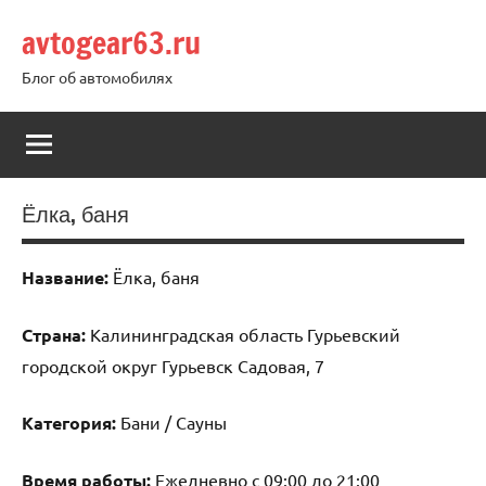
Перейти
avtogear63.ru
к
содержимому
Блог об автомобилях
Ёлка, баня
Название:
Ёлка, баня
Страна:
Калининградская область Гурьевский
городской округ Гурьевск Садовая, 7
Категория:
Бани / Сауны
Время работы:
Ежедневно с 09:00 до 21:00