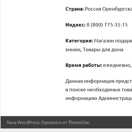
Россия Оренбургска
Страна:
8 (800) 775-35-15
Индекс:
Магазин подарк
Категория:
химии, Товары для дома
ежедневно, 
Время работы:
Данная информация предст
в поиске необходимых това
информацию Администрация 
Тема WordPress: Dynamico от ThemeZee.