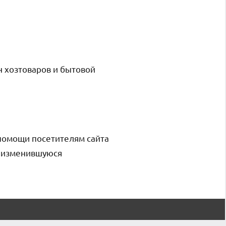
н хозтоваров и бытовой
помощи посетителям сайта
и изменившуюся