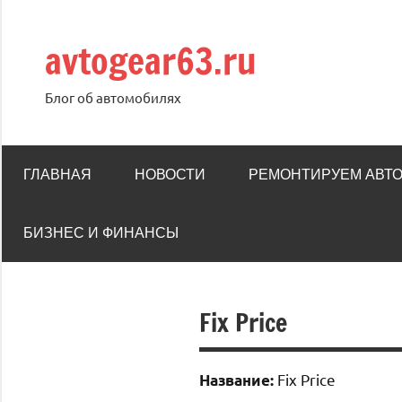
Перейти
к
avtogear63.ru
содержимому
Блог об автомобилях
ГЛАВНАЯ
НОВОСТИ
РЕМОНТИРУЕМ АВТ
БИЗНЕС И ФИНАНСЫ
Fix Price
Fix Price
Название: