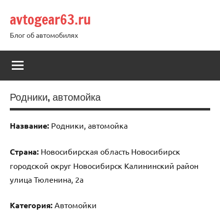
Перейти
avtogear63.ru
к
содержимому
Блог об автомобилях
Родники, автомойка
Название:
Родники, автомойка
Страна:
Новосибирская область Новосибирск
городской округ Новосибирск Калининский район
улица Тюленина, 2а
Категория:
Автомойки