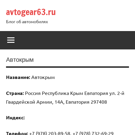
Перейти
avtogear63.ru
к
содержимому
Блог об автомобилях
Автокрым
Название:
Автокрым
Страна:
Россия Республика Крым Евпатория ул. 2-й
Гвардейской Армии, 14А, Евпатория 297408
Индекс:
Телефон:
+7 (978) 203-89-58, +7 (978) 732-69-29