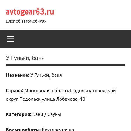
Перейти
avtogear63.ru
к
содержимому
Блог об автомобилях
У Гуньки, баня
Название:
У Гуньки, баня
Страна:
Московская область Подольск городской
округ Подольск улица Лобачева, 10
Категория:
Бани / Сауны
Время работы:
Круглосуточно