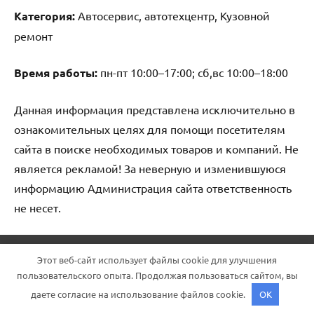
Категория:
Автосервис, автотехцентр, Кузовной
ремонт
Время работы:
пн-пт 10:00–17:00; сб,вс 10:00–18:00
Данная информация представлена исключительно в
ознакомительных целях для помощи посетителям
сайта в поиске необходимых товаров и компаний. Не
является рекламой! За неверную и изменившуюся
информацию Администрация сайта ответственность
не несет.
Тема WordPress: Dynamico от ThemeZee.
Этот веб-сайт использует файлы cookie для улучшения
пользовательского опыта. Продолжая пользоваться сайтом, вы
даете согласие на использование файлов cookie.
OK