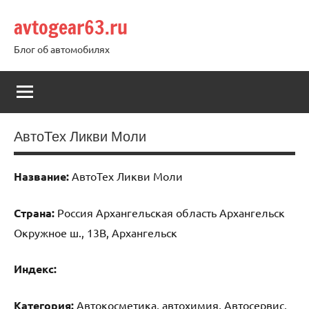
Перейти
avtogear63.ru
к
содержимому
Блог об автомобилях
АвтоТех Ликви Моли
Название:
АвтоТех Ликви Моли
Страна:
Россия Архангельская область Архангельск
Окружное ш., 13В, Архангельск
Индекс:
Категория:
Автокосметика, автохимия, Автосервис,