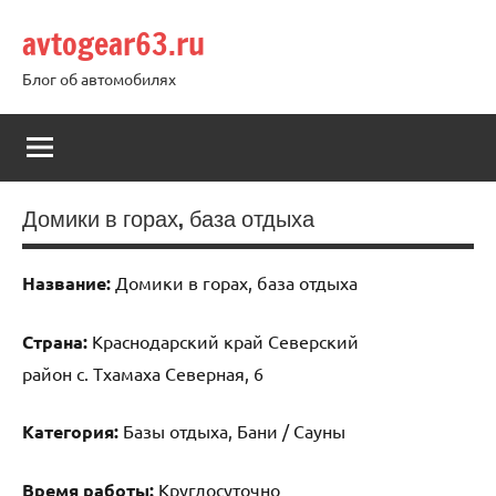
Перейти
avtogear63.ru
к
содержимому
Блог об автомобилях
Домики в горах, база отдыха
Название:
Домики в горах, база отдыха
Страна:
Краснодарский край Северский
район с. Тхамаха Северная, 6
Категория:
Базы отдыха, Бани / Сауны
Время работы:
Круглосуточно