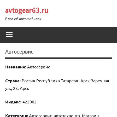
Перейти
avtogear63.ru
к
содержимому
Блог об автомобилях
Автосервис
Название:
Автосервис
Страна:
Россия Республика Татарстан Арск Заречная
ул., 23, Арск
Индекс:
422002
Категория:
Автосервис, автотехцентр, Магазин