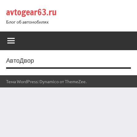
Перейти
avtogear63.ru
к
содержимому
Блог об автомобилях
АвтоДвор
Тема WordPress: Dynamico от ThemeZee.