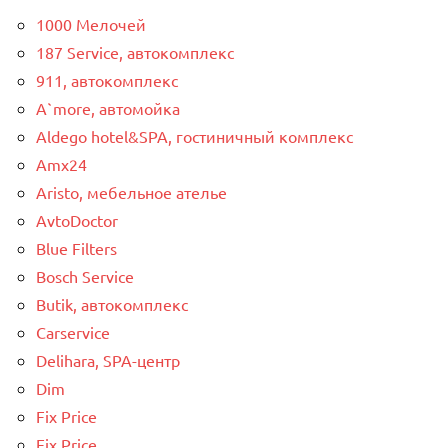
1000 Мелочей
187 Service, автокомплекс
911, автокомплекс
A`more, автомойка
Aldego hotel&SPA, гостиничный комплекс
Amx24
Aristo, мебельное ателье
AvtoDoctor
Blue Filters
Bosch Service
Butik, автокомплекс
Carservice
Delihara, SPA-центр
Dim
Fix Price
Fix Price