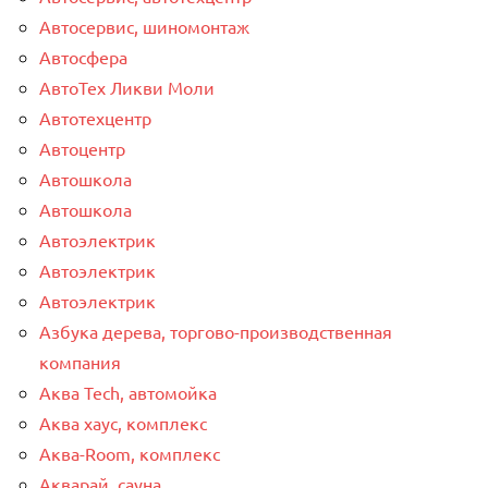
Автосервис, шиномонтаж
Автосфера
АвтоТех Ликви Моли
Автотехцентр
Автоцентр
Автошкола
Автошкола
Автоэлектрик
Автоэлектрик
Автоэлектрик
Азбука дерева, торгово-производственная
компания
Аква Tech, автомойка
Аква хаус, комплекс
Аква-Room, комплекс
Акварай, сауна