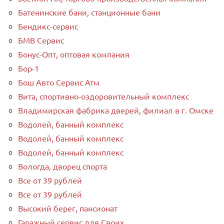
Батенинские бани, станционные бани
Бендикс-сервис
БМВ Сервис
Бонус-Опт, оптовая компания
Бор-1
Бош Авто Сервис Атм
Вита, спортивно-оздоровительный комплекс
Владимирская фабрика дверей, филиал в г. Омске
Водолей, банный комплекс
Водолей, банный комплекс
Водолей, банный комплекс
Вологда, дворец спорта
Все от 39 рублей
Все от 39 рублей
Высокий берег, пансионат
Гаражный сервис для Своих