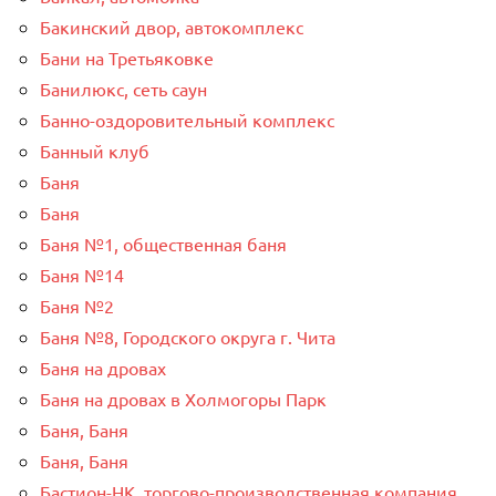
Бакинский двор, автокомплекс
Бани на Третьяковке
Банилюкс, сеть саун
Банно-оздоровительный комплекс
Банный клуб
Баня
Баня
Баня №1, общественная баня
Баня №14
Баня №2
Баня №8, Городского округа г. Чита
Баня на дровах
Баня на дровах в Холмогоры Парк
Баня, Баня
Баня, Баня
Бастион-НК, торгово-производственная компания