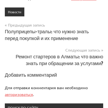
Новости
Предыдущая запись
Навигация
Полуприцепы-тралы: что нужно знать
перед покупкой и их применение
по
записям
Следующая запись
Ремонт стартеров в Алматы: что важно
знать при обращении за услугами?
Добавить комментарий
Для отправки комментария вам необходимо
авторизоваться
.
ПОИСК ПО САЙТУ