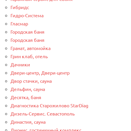
Гибридс
Гидро-Система
Гласмар
Городская баня
Городская баня
Гранат, автомойка
Грин клаб, отель
Дачники
Двери-центр, Двери-центр
Двор стачки, сауна
Дельфин, сауна
Десятка, баня
Диагностика Старожилово StarDiag
Дизель-Сервис. Севастополь
Династия, сауна
Дионис, гостиничный комплекс