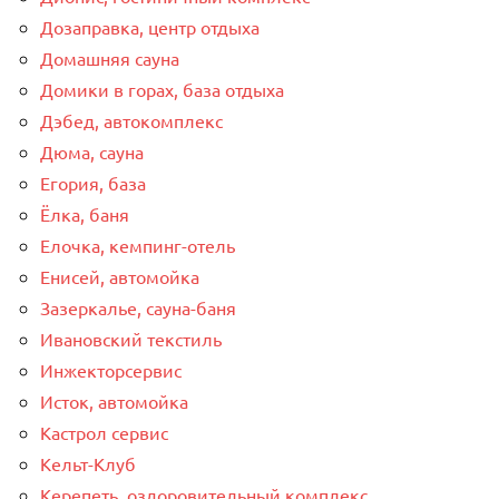
Дозаправка, центр отдыха
Домашняя сауна
Домики в горах, база отдыха
Дэбед, автокомплекс
Дюма, сауна
Егория, база
Ёлка, баня
Елочка, кемпинг-отель
Енисей, автомойка
Зазеркалье, сауна-баня
Ивановский текстиль
Инжекторсервис
Исток, автомойка
Кастрол сервис
Кельт-Клуб
Керепеть, оздоровительный комплекс