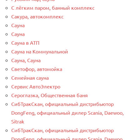
С лёгким паром, банный комплекс
Сакура, автокомплекс
Сауна
Сауна
Сауна в АТП
Сауна на Коммунальной
Сауна, Сауна
Светофор, автомойка
Семейная сауна
Сервис АвтоЭлектро
Сероглазка, Общественная баня
СибТракСкан, официальный дистрибьютор
DongFeng, официальный дилер Scania, Daewoo,
Sitrak
СибТракСкан, официальный дистрибьютор
DongFeng, официальный дилер Scania, Daewoo,