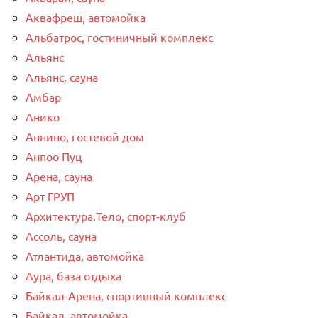
Аквафреш, автомойка
Альбатрос, гостиничный комплекс
Альянс
Альянс, сауна
Амбар
Анико
Аннино, гостевой дом
Анпоо Пуц
Арена, сауна
Арт ГРУП
Архитектура.Тело, спорт-клуб
Ассоль, сауна
Атлантида, автомойка
Аура, база отдыха
Байкал-Арена, спортивный комплекс
Байкал, автомойка