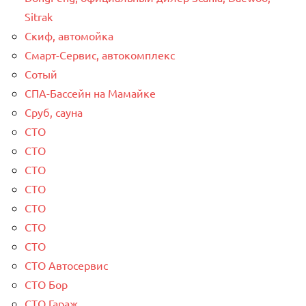
Sitrak
Скиф, автомойка
Смарт-Сервис, автокомплекс
Сотый
СПА-Бассейн на Мамайке
Сруб, сауна
СТО
СТО
СТО
СТО
СТО
СТО
СТО
СТО Автосервис
СТО Бор
СТО Гараж