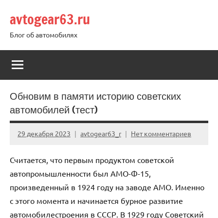
Перейти
avtogear63.ru
к
содержимому
Блог об автомобилях
Обновим в памяти историю советских
автомобилей (тест)
29 декабря 2023
avtogear63_r
Нет комментариев
Считается, что первым продуктом советской
автопромышленности был АМО-Ф-15,
произведенный в 1924 году на заводе АМО. Именно
с этого момента и начинается бурное развитие
автомобилестроения в СССР. В 1929 году Советский