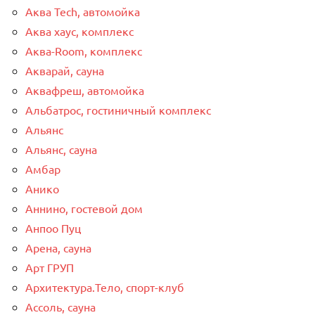
Аква Tech, автомойка
Аква хаус, комплекс
Аква-Room, комплекс
Акварай, сауна
Аквафреш, автомойка
Альбатрос, гостиничный комплекс
Альянс
Альянс, сауна
Амбар
Анико
Аннино, гостевой дом
Анпоо Пуц
Арена, сауна
Арт ГРУП
Архитектура.Тело, спорт-клуб
Ассоль, сауна