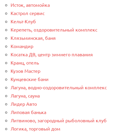
Исток, автомойка
Кастрол сервис
Кельт-Клуб
Керепеть, оздоровительный комплекс
Клязьминская, баня
Командир
Косатка ДВ, центр зимнего плавания
Кранц, отель
Кузов Мастер
Кунцевские бани
Лагуна, водно-оздоровительный комплекс
Лагуна, сауна
Лидер Авто
Липовая банька
Литвиново, загородный рыболовный клуб
Логика, торговый дом