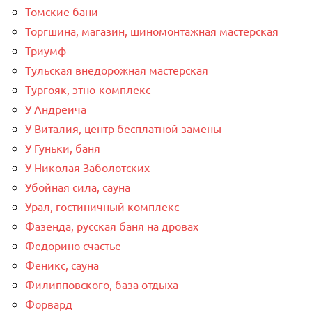
Томские бани
Торгшина, магазин, шиномонтажная мастерская
Триумф
Тульская внедорожная мастерская
Тургояк, этно-комплекс
У Андреича
У Виталия, центр бесплатной замены
У Гуньки, баня
У Николая Заболотских
Убойная сила, сауна
Урал, гостиничный комплекс
Фазенда, русская баня на дровах
Федорино счастье
Феникс, сауна
Филипповского, база отдыха
Форвард