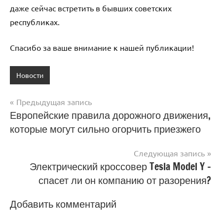
даже сейчас встретить в бывших советских
республиках.
Спасибо за ваше внимание к нашей публикации!
Новости
Предыдущая запись
Навигация
Европейские правила дорожного движения,
которые могут сильно огорчить приезжего
по
записям
Следующая запись
Электрический кроссовер Tesla Model Y –
спасет ли он компанию от разорения?
Добавить комментарий