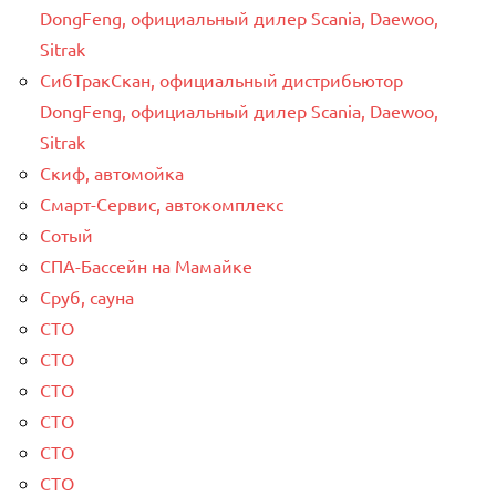
DongFeng, официальный дилер Scania, Daewoo,
Sitrak
СибТракСкан, официальный дистрибьютор
DongFeng, официальный дилер Scania, Daewoo,
Sitrak
Скиф, автомойка
Смарт-Сервис, автокомплекс
Сотый
СПА-Бассейн на Мамайке
Сруб, сауна
СТО
СТО
СТО
СТО
СТО
СТО