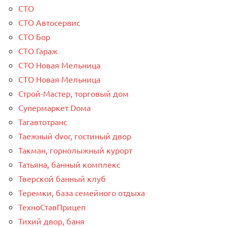
СТО
СТО Автосервис
СТО Бор
СТО Гараж
СТО Новая Мельница
СТО Новая Мельница
Строй-Мастер, торговый дом
Супермаркет Dома
Тагавтотранс
Таежный dvor, гостиный двор
Такман, горнолыжный курорт
Татьяна, банный комплекс
Тверской банный клуб
Теремки, база семейного отдыха
ТехноСтавПрицеп
Тихий двор, баня