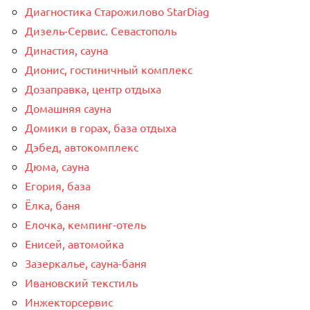
Диагностика Старожилово StarDiag
Дизель-Сервис. Севастополь
Династия, сауна
Дионис, гостиничный комплекс
Дозаправка, центр отдыха
Домашняя сауна
Домики в горах, база отдыха
Дэбед, автокомплекс
Дюма, сауна
Егория, база
Ёлка, баня
Елочка, кемпинг-отель
Енисей, автомойка
Зазеркалье, сауна-баня
Ивановский текстиль
Инжекторсервис