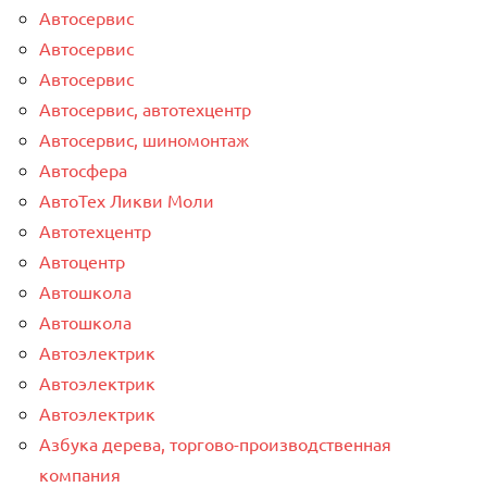
Автосервис
Автосервис
Автосервис
Автосервис, автотехцентр
Автосервис, шиномонтаж
Автосфера
АвтоТех Ликви Моли
Автотехцентр
Автоцентр
Автошкола
Автошкола
Автоэлектрик
Автоэлектрик
Автоэлектрик
Азбука дерева, торгово-производственная
компания