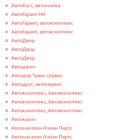
Автобэст, автомойка
АвтоГарант НН
АвтоГарант, автокомплекс
АвтоГарант, автокомплекс
АвтоДвор
АвтоДвор
АвтоДвор
Автоджин
Автодор Транс-сервис
Автодуэт, автосервис
Автокомплекс, Автокомплекс
Автокомплекс, Автокомплекс
Автокомплекс, Автокомплекс
Автокрым
Автомагазин Азиан Партс
Автомагазин Азиан Партс