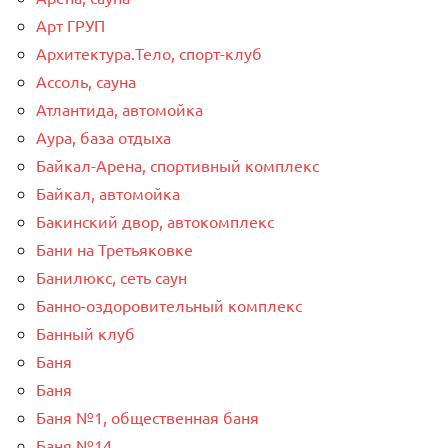
Арт ГРУП
Архитектура.Тело, спорт-клуб
Ассоль, сауна
Атлантида, автомойка
Аура, база отдыха
Байкал-Арена, спортивный комплекс
Байкал, автомойка
Бакинский двор, автокомплекс
Бани на Третьяковке
Банилюкс, сеть саун
Банно-оздоровительный комплекс
Банный клуб
Баня
Баня
Баня №1, общественная баня
Баня №14