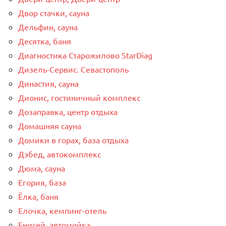
Двор стачки, сауна
Дельфин, сауна
Десятка, баня
Диагностика Старожилово StarDiag
Дизель-Сервис. Севастополь
Династия, сауна
Дионис, гостиничный комплекс
Дозаправка, центр отдыха
Домашняя сауна
Домики в горах, база отдыха
Дэбед, автокомплекс
Дюма, сауна
Егория, база
Ёлка, баня
Елочка, кемпинг-отель
Енисей, автомойка