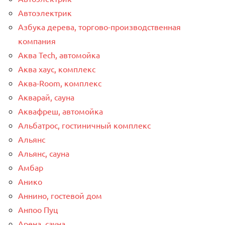
Автоэлектрик
Азбука дерева, торгово-производственная
компания
Аква Tech, автомойка
Аква хаус, комплекс
Аква-Room, комплекс
Акварай, сауна
Аквафреш, автомойка
Альбатрос, гостиничный комплекс
Альянс
Альянс, сауна
Амбар
Анико
Аннино, гостевой дом
Анпоо Пуц
Арена, сауна