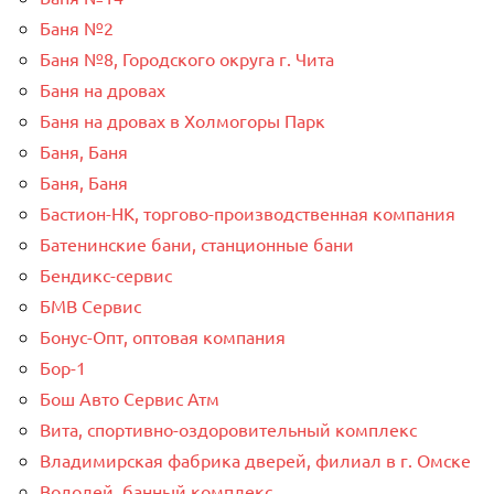
Баня №2
Баня №8, Городского округа г. Чита
Баня на дровах
Баня на дровах в Холмогоры Парк
Баня, Баня
Баня, Баня
Бастион-НК, торгово-производственная компания
Батенинские бани, станционные бани
Бендикс-сервис
БМВ Сервис
Бонус-Опт, оптовая компания
Бор-1
Бош Авто Сервис Атм
Вита, спортивно-оздоровительный комплекс
Владимирская фабрика дверей, филиал в г. Омске
Водолей, банный комплекс