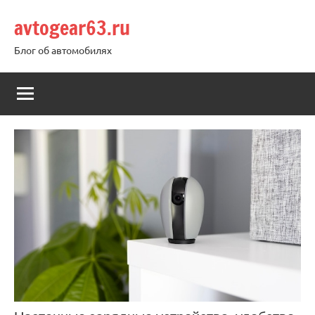
Перейти
avtogear63.ru
к
содержимому
Блог об автомобилях