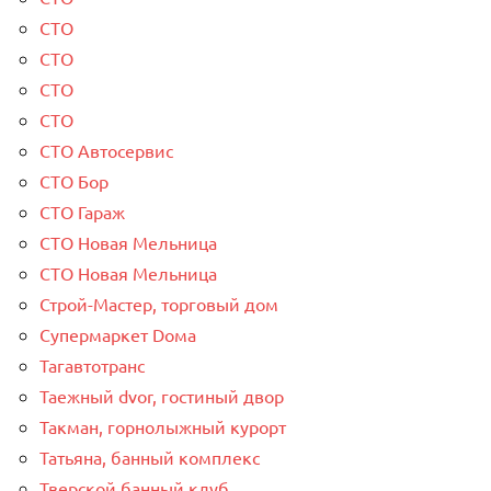
СТО
СТО
СТО
СТО
СТО Автосервис
СТО Бор
СТО Гараж
СТО Новая Мельница
СТО Новая Мельница
Строй-Мастер, торговый дом
Супермаркет Dома
Тагавтотранс
Таежный dvor, гостиный двор
Такман, горнолыжный курорт
Татьяна, банный комплекс
Тверской банный клуб