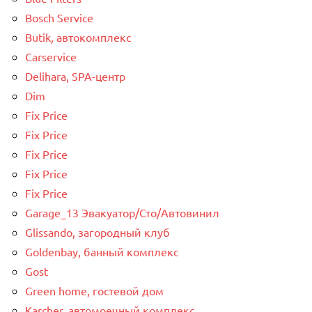
Bosch Service
Butik, автокомплекс
Carservice
Delihara, SPA-центр
Dim
Fix Price
Fix Price
Fix Price
Fix Price
Fix Price
Garage_13 Эвакуатор/Сто/Автовинил
Glissando, загородный клуб
Goldenbay, банный комплекс
Gost
Green home, гостевой дом
Karcher, автомоечный комплекс