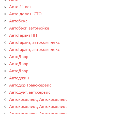
Авто 21 век
Авто-дело+, СТО
Автобокс
Автобэст, автомойка
АвтоГарант НН
АвтоГарант, автокомплекс
АвтоГарант, автокомплекс
АвтоДвор
АвтоДвор
АвтоДвор
Автоджин
Автодор Транс-сервис
Автодуэт, автосервис
Автокомплекс, Автокомплекс
Автокомплекс, Автокомплекс
Автокомплекс, Автокомплекс