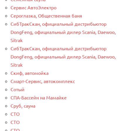
Сервис АвтоЭлектро
Сероглазка, Общественная баня
СибТракСкан, официальный дистрибьютор
DongFeng, официальный дилер Scania, Daewoo,
Sitrak
СибТракСкан, официальный дистрибьютор
DongFeng, официальный дилер Scania, Daewoo,
Sitrak
Скиф, автомойка
Смарт-Сервис, автокомплекс
Сотый
СПА-Бассейн на Мамайке
Сруб, сауна
СТО
СТО
СТО