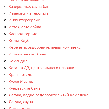
Зазеркалье, сауна-баня
Ивановский текстиль
Инжекторсервис
Исток, автомойка
Кастрол сервис
Кельт-Клуб
Керепеть, оздоровительный комплекс
Клязьминская, баня
Командир
Косатка ДВ, центр зимнего плавания
Кранц, отель
Кузов Мастер
Кунцевские бани
Лагуна, водно-оздоровительный комплекс
Лагуна, сауна
Лидер Авто