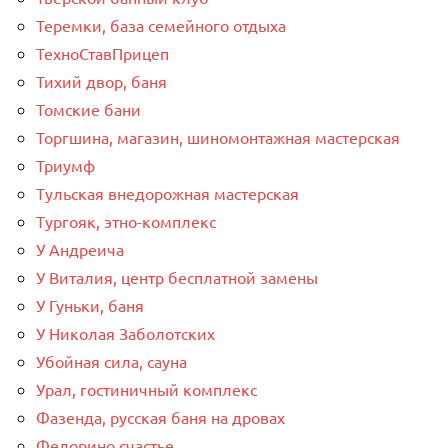
Теремки, база семейного отдыха
ТехноСтавПрицеп
Тихий двор, баня
Томские бани
Торгшина, магазин, шиномонтажная мастерская
Триумф
Тульская внедорожная мастерская
Тургояк, этно-комплекс
У Андреича
У Виталия, центр бесплатной замены
У Гуньки, баня
У Николая Заболотских
Убойная сила, сауна
Урал, гостиничный комплекс
Фазенда, русская баня на дровах
Федорино счастье