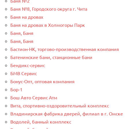
Баня №2
Баня №8, Городского округа г. Чита
Баня на дровах
Баня на дровах в Холмогоры Парк
Баня, Баня
Баня, Баня
Бастион-НК, торгово-производственная компания
Батенинские бани, станционные бани
Бендикс-сервис
БМВ Сервис
Бонус-Опт, оптовая компания
Бор-1
Бош Авто Сервис Атм
Вита, спортивно-оздоровительный комплекс
Владимирская фабрика дверей, филиал в г. Омске
Водолей, банный комплекс