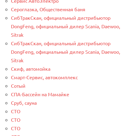
Сервис АвтоЭлектро
Сероглазка, Общественная баня
СибТракСкан, официальный дистрибьютор
DongFeng, официальный дилер Scania, Daewoo,
Sitrak
СибТракСкан, официальный дистрибьютор
DongFeng, официальный дилер Scania, Daewoo,
Sitrak
Скиф, автомойка
Смарт-Сервис, автокомплекс
Сотый
СПА-Бассейн на Мамайке
Сруб, сауна
СТО
СТО
СТО