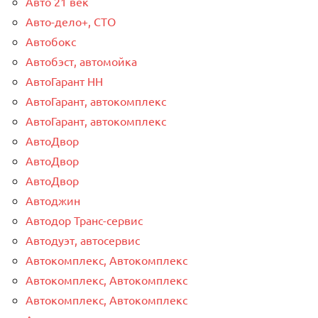
Авто 21 век
Авто-дело+, СТО
Автобокс
Автобэст, автомойка
АвтоГарант НН
АвтоГарант, автокомплекс
АвтоГарант, автокомплекс
АвтоДвор
АвтоДвор
АвтоДвор
Автоджин
Автодор Транс-сервис
Автодуэт, автосервис
Автокомплекс, Автокомплекс
Автокомплекс, Автокомплекс
Автокомплекс, Автокомплекс