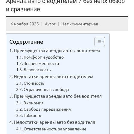
Аренда авто с водителем и без него: обзор
и сравнение
6 ноября 2025
Avtor
Нет комментариев
Содержание
Преимущества аренды авто с водителем
Комфорт и удобство
Знание местности
Безопасность
Недостатки аренды авто с водителем
Стоимость
Ограниченная свобода
Преимущества аренды авто без водителя
Экономия
Свобода передвижения
Гибкость
Недостатки аренды авто без водителя
Ответственность за управление