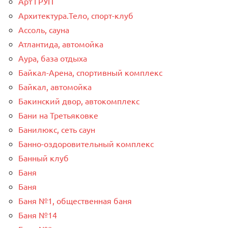
Арт ГРУП
Архитектура.Тело, спорт-клуб
Ассоль, сауна
Атлантида, автомойка
Аура, база отдыха
Байкал-Арена, спортивный комплекс
Байкал, автомойка
Бакинский двор, автокомплекс
Бани на Третьяковке
Банилюкс, сеть саун
Банно-оздоровительный комплекс
Банный клуб
Баня
Баня
Баня №1, общественная баня
Баня №14