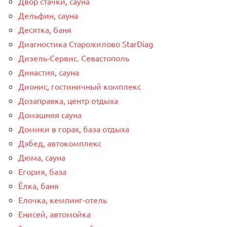
Двор стачки, сауна
Дельфин, сауна
Десятка, баня
Диагностика Старожилово StarDiag
Дизель-Сервис. Севастополь
Династия, сауна
Дионис, гостиничный комплекс
Дозаправка, центр отдыха
Домашняя сауна
Домики в горах, база отдыха
Дэбед, автокомплекс
Дюма, сауна
Егория, база
Ёлка, баня
Елочка, кемпинг-отель
Енисей, автомойка