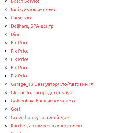
Bosch Service
Butik, автокомплекс
Carservice
Delihara, SPA-центр
Dim
Fix Price
Fix Price
Fix Price
Fix Price
Fix Price
Garage_13 Эвакуатор/Сто/Автовинил
Glissando, загородный клуб
Goldenbay, банный комплекс
Gost
Green home, гостевой дом
Karcher, автомоечный комплекс