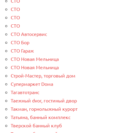
СТО
СТО
СТО
СТО
СТО Автосервис
СТО Бор
СТО Гараж
СТО Новая Мельница
СТО Новая Мельница
Строй-Мастер, торговый дом
Супермаркет Dома
Тагавтотранс
Таежный dvor, гостиный двор
Такман, горнолыжный курорт
Татьяна, банный комплекс
Тверской банный клуб