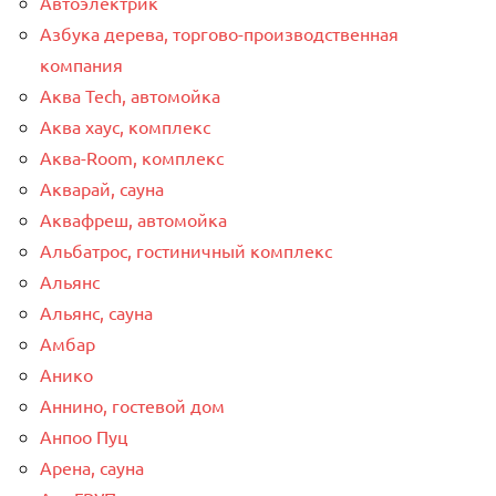
Автоэлектрик
Азбука дерева, торгово-производственная
компания
Аква Tech, автомойка
Аква хаус, комплекс
Аква-Room, комплекс
Акварай, сауна
Аквафреш, автомойка
Альбатрос, гостиничный комплекс
Альянс
Альянс, сауна
Амбар
Анико
Аннино, гостевой дом
Анпоо Пуц
Арена, сауна