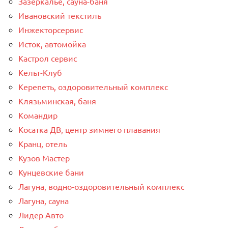
Зазеркалье, сауна-баня
Ивановский текстиль
Инжекторсервис
Исток, автомойка
Кастрол сервис
Кельт-Клуб
Керепеть, оздоровительный комплекс
Клязьминская, баня
Командир
Косатка ДВ, центр зимнего плавания
Кранц, отель
Кузов Мастер
Кунцевские бани
Лагуна, водно-оздоровительный комплекс
Лагуна, сауна
Лидер Авто