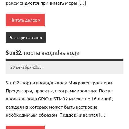
рекомендуется принимать меры […]
Читать далее
Электрика в авто
Stm32. порты ввода/вывода
29 декабря 2023
avtogear63_r
Нет
комментариев
Stm32. порты ввода/вывода Микроконтроллеры
Процессоры, проекты, программирование Порты
ввода/вывода GPIO в STM32 имеют по 16 линий,
каждая из которых может быть настроена
необходимым образом. Поддерживаются […]