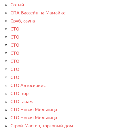
Сотый
СПА-Бассейн на Мамайке
Сруб, сауна
СТО
СТО
СТО
СТО
СТО
СТО
СТО
СТО Автосервис
СТО Бор
СТО Гараж
СТО Новая Мельница
СТО Новая Мельница
Строй-Мастер, торговый дом