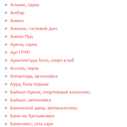
Альянс, сауна
Амбар
Анико
Аннино, гостевой дом
Анпоо Пуц
Арена, сауна
Арт ГРУП
Архитектура.Тело, спорт-клуб
Ассоль, сауна
Атлантида, автомойка
Аура, база отдыха
Байкал-Арена, спортивный комплекс
Байкал, автомойка
Бакинский двор, автокомплекс
Бани на Третьяковке
Банилюкс, сеть саун