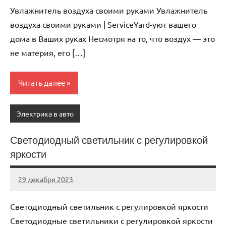
комментариев
Увлажнитель воздуха своими руками Увлажнитель
воздуха своими руками | ServiceYard-уют вашего
дома в Ваших руках Несмотря на то, что воздух — это
не материя, его […]
Читать далее
Электрика в авто
Светодиодный светильник с регулировкой
яркости
29 декабря 2023
avtogear63_r
Нет
комментариев
Светодиодный светильник с регулировкой яркости
Светодиодные светильники с регулировкой яркости