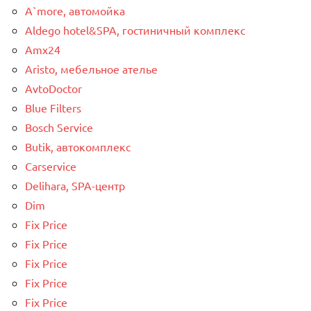
A`more, автомойка
Aldego hotel&SPA, гостиничный комплекс
Amx24
Aristo, мебельное ателье
AvtoDoctor
Blue Filters
Bosch Service
Butik, автокомплекс
Carservice
Delihara, SPA-центр
Dim
Fix Price
Fix Price
Fix Price
Fix Price
Fix Price