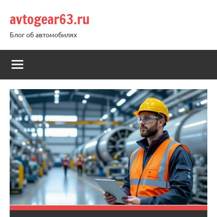
Перейти
avtogear63.ru
к
содержимому
Блог об автомобилях