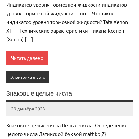
Индикатор уровня тормозной жидкости индикатор
уровня тормозной жидкости – это… Что такое
индикатор уровня тормозной жидкости? Tata Xenon
XT — Технические характеристики Пикапа Ксенон
(Xenon) […]
Читать далее
Электрика в авто
Знаковые целые числа
29 декабря 2023
avtogear63_r
Нет
комментариев
Знаковые целые числа Целые числа. Определение
целого числа Латинской буквой mathbb{Z}