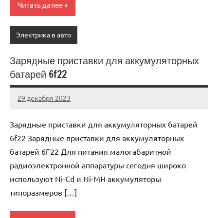
Читать далее
Электрика в авто
Зарядные приставки для аккумуляторных
батарей 6f22
29 декабря 2023
avtogear63_r
Нет
комментариев
Зарядные приставки для аккумуляторных батарей
6f22 Зарядные приставки для аккумуляторных
батарей 6F22 Для питания малогабаритной
радиоэлектронной аппаратуры сегодня широко
используют Ni-Cd и Ni-MH аккумуляторы
типоразмеров […]