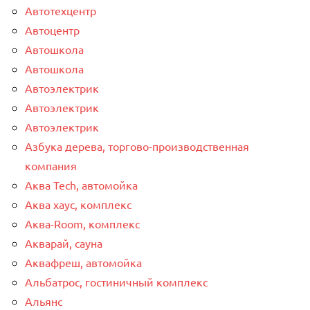
Автотехцентр
Автоцентр
Автошкола
Автошкола
Автоэлектрик
Автоэлектрик
Автоэлектрик
Азбука дерева, торгово-производственная
компания
Аква Tech, автомойка
Аква хаус, комплекс
Аква-Room, комплекс
Акварай, сауна
Аквафреш, автомойка
Альбатрос, гостиничный комплекс
Альянс