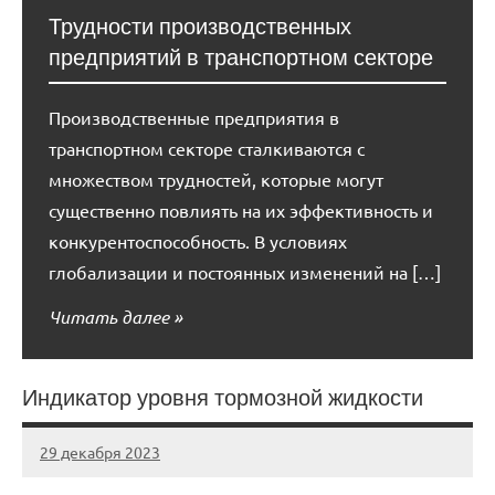
Трудности производственных
предприятий в транспортном секторе
Производственные предприятия в
транспортном секторе сталкиваются с
множеством трудностей, которые могут
существенно повлиять на их эффективность и
конкурентоспособность. В условиях
глобализации и постоянных изменений на […]
Читать далее
Индикатор уровня тормозной жидкости
29 декабря 2023
avtogear63_r
Нет
комментариев