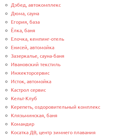
Дэбед, автокомплекс
Дюма, сауна
Егория, база
Ёлка, баня
Елочка, кемпинг-отель
Енисей, автомойка
Зазеркалье, сауна-баня
Ивановский текстиль
Инжекторсервис
Исток, автомойка
Кастрол сервис
Кельт-Клуб
Керепеть, оздоровительный комплекс
Клязьминская, баня
Командир
Косатка ДВ, центр зимнего плавания