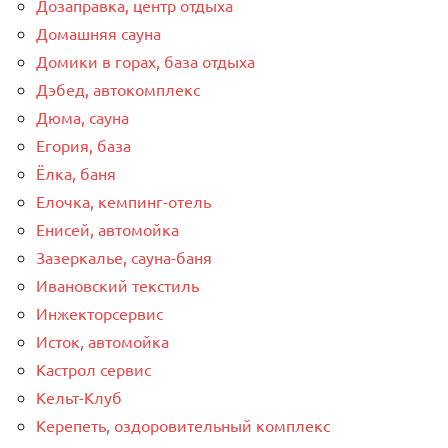
Дозаправка, центр отдыха
Домашняя сауна
Домики в горах, база отдыха
Дэбед, автокомплекс
Дюма, сауна
Егория, база
Ёлка, баня
Елочка, кемпинг-отель
Енисей, автомойка
Зазеркалье, сауна-баня
Ивановский текстиль
Инжекторсервис
Исток, автомойка
Кастрол сервис
Кельт-Клуб
Керепеть, оздоровительный комплекс