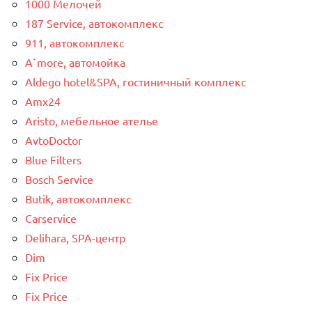
1000 Мелочей
187 Service, автокомплекс
911, автокомплекс
A`more, автомойка
Aldego hotel&SPA, гостиничный комплекс
Amx24
Aristo, мебельное ателье
AvtoDoctor
Blue Filters
Bosch Service
Butik, автокомплекс
Carservice
Delihara, SPA-центр
Dim
Fix Price
Fix Price