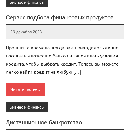
Бизнес и финансы
Сервис подбора финансовых продуктов
29 декабря 2023
avtogear63_r
Нет
комментариев
Прошли те времена, когда вам приходилось лично
посещать множество банков и запоминать условия
кредита, чтобы выбрать кредит. Теперь вы можете
легко найти кредит на любую […]
Читать далее
Бизнес и финансы
Дистанционное банкротство