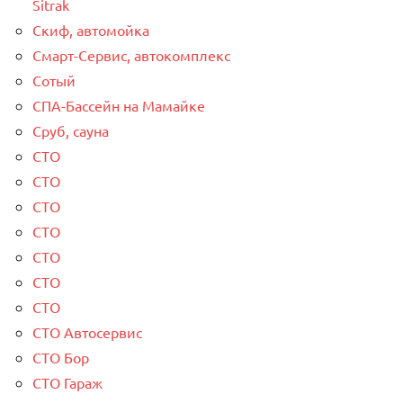
Sitrak
Скиф, автомойка
Смарт-Сервис, автокомплекс
Сотый
СПА-Бассейн на Мамайке
Сруб, сауна
СТО
СТО
СТО
СТО
СТО
СТО
СТО
СТО Автосервис
СТО Бор
СТО Гараж