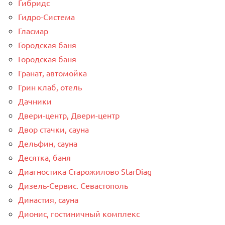
Гибридс
Гидро-Система
Гласмар
Городская баня
Городская баня
Гранат, автомойка
Грин клаб, отель
Дачники
Двери-центр, Двери-центр
Двор стачки, сауна
Дельфин, сауна
Десятка, баня
Диагностика Старожилово StarDiag
Дизель-Сервис. Севастополь
Династия, сауна
Дионис, гостиничный комплекс