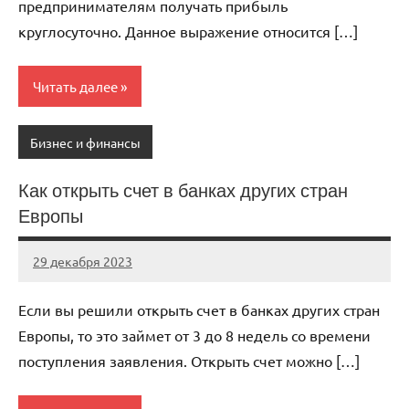
предпринимателям получать прибыль
круглосуточно. Данное выражение относится […]
Читать далее
Бизнес и финансы
Как открыть счет в банках других стран
Европы
29 декабря 2023
avtogear63_r
Нет
комментариев
Если вы решили открыть счет в банках других стран
Европы, то это займет от 3 до 8 недель со времени
поступления заявления. Открыть счет можно […]