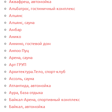
Аквафреш, автомойка
Альбатрос, гостиничный комплекс
Альянс
Альянс, сауна
Амбар
Анико
Аннино, гостевой дом
Анпоо Пуц
Арена, сауна
Арт ГРУП
Архитектура.Тело, спорт-клуб
Ассоль, сауна
Атлантида, автомойка
Аура, база отдыха
Байкал-Арена, спортивный комплекс
Байкал, автомойка