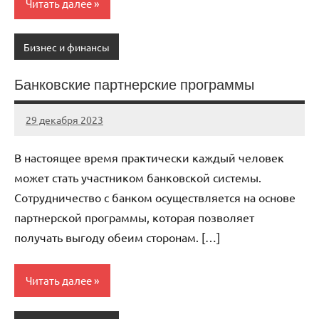
Читать далее
Бизнес и финансы
Банковские партнерские программы
29 декабря 2023
avtogear63_r
Нет
комментариев
В настоящее время практически каждый человек
может стать участником банковской системы.
Сотрудничество с банком осуществляется на основе
партнерской программы, которая позволяет
получать выгоду обеим сторонам. […]
Читать далее