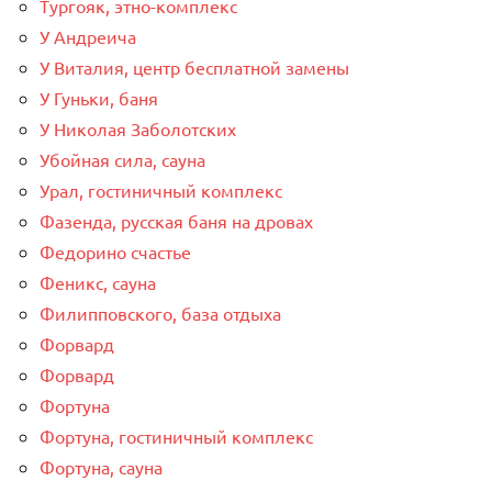
Тургояк, этно-комплекс
У Андреича
У Виталия, центр бесплатной замены
У Гуньки, баня
У Николая Заболотских
Убойная сила, сауна
Урал, гостиничный комплекс
Фазенда, русская баня на дровах
Федорино счастье
Феникс, сауна
Филипповского, база отдыха
Форвард
Форвард
Фортуна
Фортуна, гостиничный комплекс
Фортуна, сауна