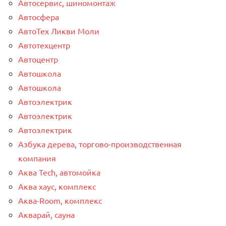
Автосервис, шиномонтаж
Автосфера
АвтоТех Ликви Моли
Автотехцентр
Автоцентр
Автошкола
Автошкола
Автоэлектрик
Автоэлектрик
Автоэлектрик
Азбука дерева, торгово-производственная
компания
Аква Tech, автомойка
Аква хаус, комплекс
Аква-Room, комплекс
Акварай, сауна