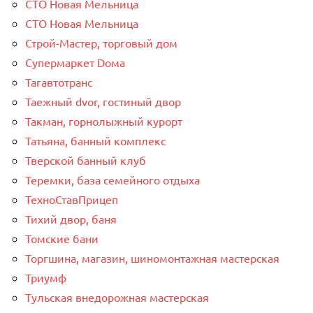
СТО Новая Мельница
СТО Новая Мельница
Строй-Мастер, торговый дом
Супермаркет Dома
Тагавтотранс
Таежный dvor, гостиный двор
Такман, горнолыжный курорт
Татьяна, банный комплекс
Тверской банный клуб
Теремки, база семейного отдыха
ТехноСтавПрицеп
Тихий двор, баня
Томские бани
Торгшина, магазин, шиномонтажная мастерская
Триумф
Тульская внедорожная мастерская