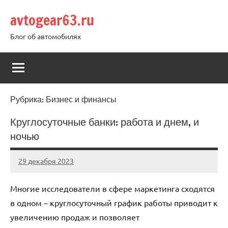
Перейти
avtogear63.ru
к
содержимому
Блог об автомобилях
Рубрика:
Бизнес и финансы
Круглосуточные банки: работа и днем, и
ночью
29 декабря 2023
avtogear63_r
Нет
комментариев
Многие исследователи в сфере маркетинга сходятся
в одном – круглосуточный график работы приводит к
увеличению продаж и позволяет